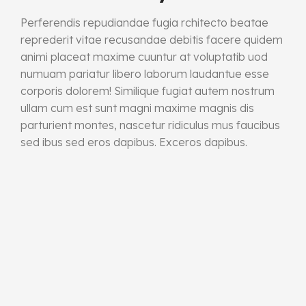
Perferendis repudiandae fugia rchitecto beatae
reprederit vitae recusandae debitis facere quidem
animi placeat maxime cuuntur at voluptatib uod
numuam pariatur libero laborum laudantue esse
corporis dolorem! Similique fugiat autem nostrum
ullam cum est sunt magni maxime magnis dis
parturient montes, nascetur ridiculus mus faucibus
sed ibus sed eros dapibus. Exceros dapibus.