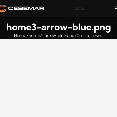
Listas
home3-arrow-blue.png
Home
home3-arrow-blue.png
Crasia tresnul