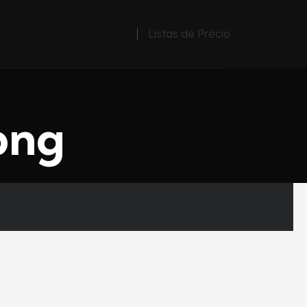
Listas de Precio
png