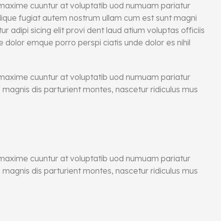
t maxime cuuntur at voluptatib uod numuam pariatur
ilique fugiat autem nostrum ullam cum est sunt magni
dipi sicing elit provi dent laud atium voluptas officiis
dolor emque porro perspi ciatis unde dolor es nihil
t maxime cuuntur at voluptatib uod numuam pariatur
magnis dis parturient montes, nascetur ridiculus mus
t maxime cuuntur at voluptatib uod numuam pariatur
magnis dis parturient montes, nascetur ridiculus mus