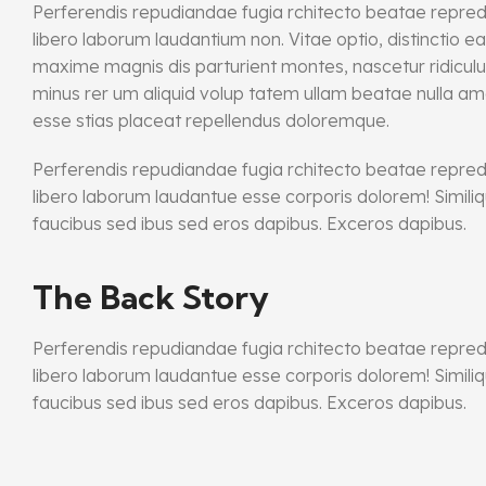
Perferendis repudiandae fugia rchitecto beatae repred
libero laborum laudantium non. Vitae optio, distinctio
maxime magnis dis parturient montes, nascetur ridiculus 
minus rer um aliquid volup tatem ullam beatae nulla am
esse stias placeat repellendus doloremque.
Perferendis repudiandae fugia rchitecto beatae repred
libero laborum laudantue esse corporis dolorem! Simil
faucibus sed ibus sed eros dapibus. Exceros dapibus.
The Back Story
Perferendis repudiandae fugia rchitecto beatae repred
libero laborum laudantue esse corporis dolorem! Simil
faucibus sed ibus sed eros dapibus. Exceros dapibus.