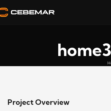
home3
H
Project Overview