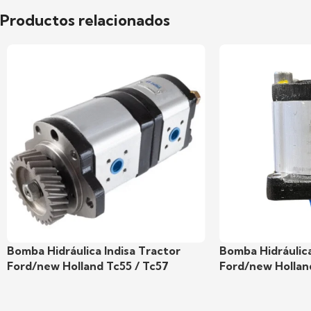
Productos relacionados
Bomba Hidráulica Indisa Tractor
Bomba Hidráulica
Ford/new Holland Tc55 / Tc57
Ford/new Hollan
Bombas hidráulicas Indisa
,
Hidráulica
Bombas hidráulic