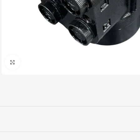
Click to enlarge