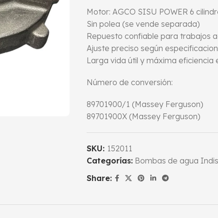
Motor: AGCO SISU POWER 6 cilindr
Sin polea (se vende separada)
Repuesto confiable para trabajos a
Ajuste preciso según especificacion
Larga vida útil y máxima eficiencia 
Número de conversión:
89701900/1 (Massey Ferguson)
89701900X (Massey Ferguson)
SKU:
152011
Categorías:
Bombas de agua Indi
Share: