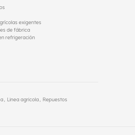
os
grícolas exigentes
es de fábrica
en refrigeración
sa
,
Linea agricola
,
Repuestos