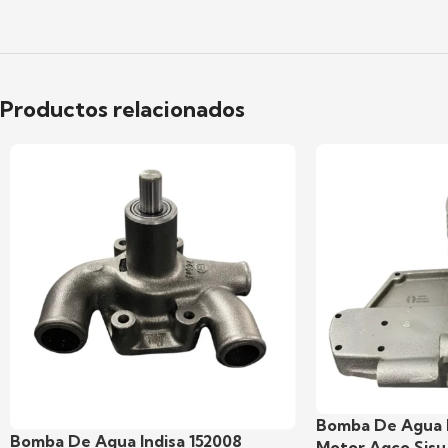
Productos relacionados
Bomba De Agua 
Bomba De Agua Indisa 152008
Motor Agco Sisu