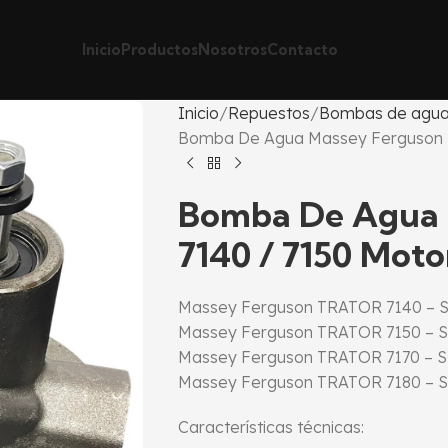
Inicio
Productos
Nosotros
Contacto
Inicio
Repuestos
Bombas de agua
Bomba De Agua Massey Ferguson 7
Bomba De Agua 
7140 / 7150 Moto
Massey Ferguson TRATOR 7140 –
Massey Ferguson TRATOR 7150 –
Massey Ferguson TRATOR 7170 –
Massey Ferguson TRATOR 7180 –
Características técnicas: