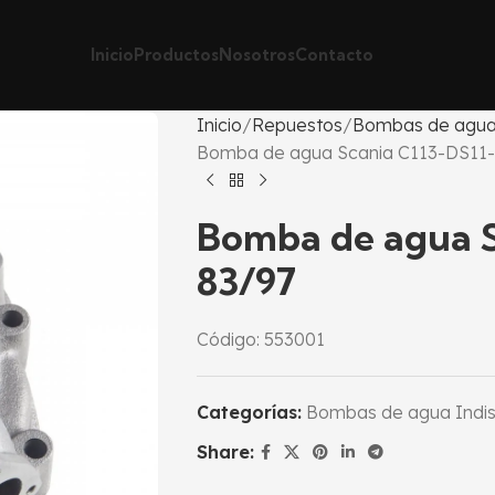
Inicio
Productos
Nosotros
Contacto
Inicio
Repuestos
Bombas de agua
Bomba de agua Scania C113-DS11
Bomba de agua S
83/97
Código: 553001
Categorías:
Bombas de agua Indi
Share: