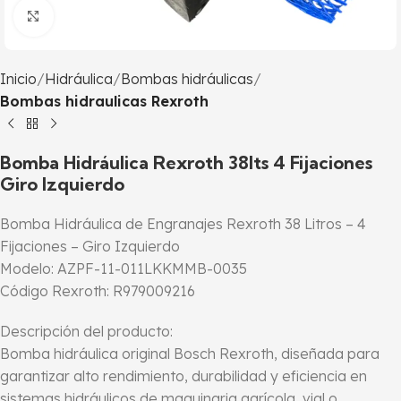
Click to enlarge
Inicio
Hidráulica
Bombas hidráulicas
Bombas hidraulicas Rexroth
Bomba Hidráulica Rexroth 38lts 4 Fijaciones
Giro Izquierdo
Bomba Hidráulica de Engranajes Rexroth 38 Litros – 4
Fijaciones – Giro Izquierdo
Modelo: AZPF-11-011LKKMMB-0035
Código Rexroth: R979009216
Descripción del producto:
Bomba hidráulica original Bosch Rexroth, diseñada para
garantizar alto rendimiento, durabilidad y eficiencia en
sistemas hidráulicos de maquinaria agrícola, vial o