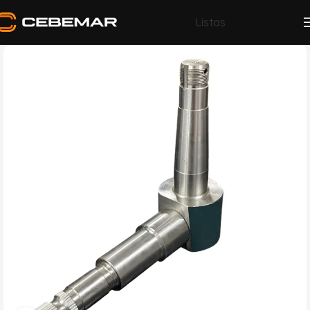
Listas