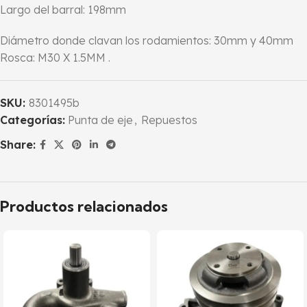
Largo del barral: 198mm
Diámetro donde clavan los rodamientos: 30mm y 40mm
Rosca: M30 X 1.5MM .
SKU:
8301495b
Categorías:
Punta de eje
,
Repuestos
Share:
Productos relacionados