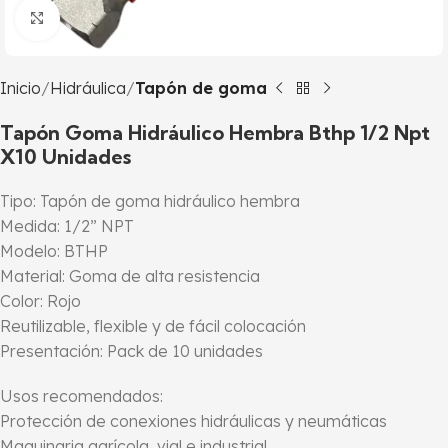
Click to enlarge
Inicio
Hidráulica
Tapón de goma
Tapón Goma Hidráulico Hembra Bthp 1/2 Npt
X10 Unidades
Tipo: Tapón de goma hidráulico hembra
Medida: 1/2” NPT
Modelo: BTHP
Material: Goma de alta resistencia
Color: Rojo
Reutilizable, flexible y de fácil colocación
Presentación: Pack de 10 unidades
Usos recomendados:
Protección de conexiones hidráulicas y neumáticas
Maquinaria agrícola, vial e industrial