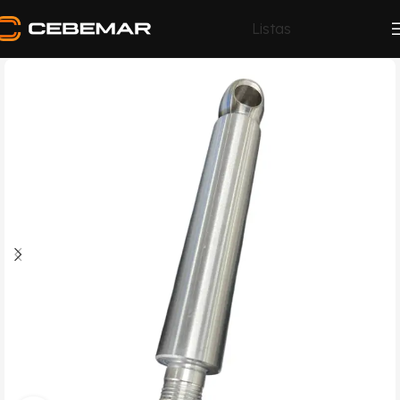
Listas