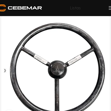
Listas