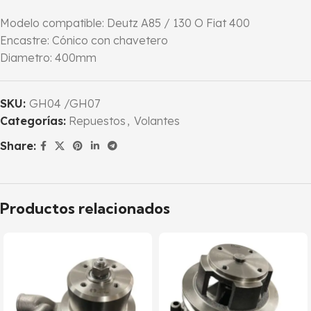
Modelo compatible: Deutz A85 / 130 O Fiat 400
Encastre: Cónico con chavetero
Diametro: 400mm
SKU:
GH04 /GH07
Categorías:
Repuestos
,
Volantes
Share:
Productos relacionados