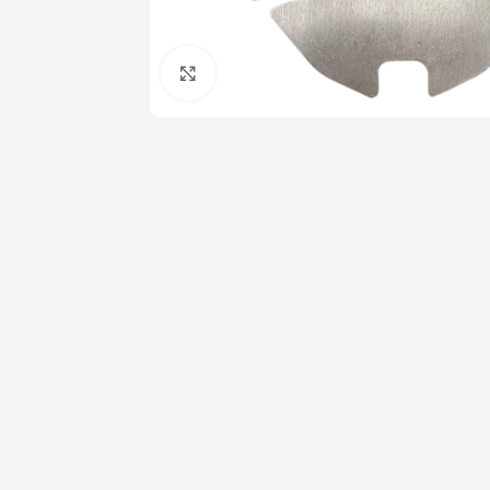
Click to enlarge