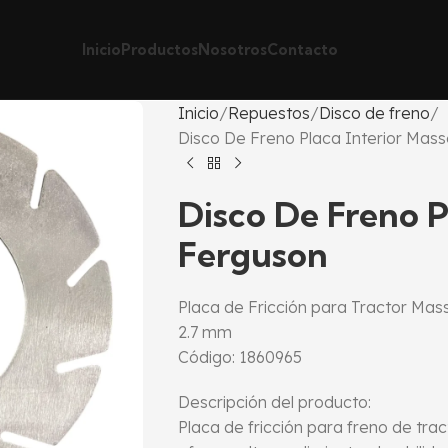
Inicio
Productos
Nosotros
Contacto
Inicio
Repuestos
Disco de freno
Disco De Freno Placa Interior Mas
Disco De Freno P
Ferguson
Placa de Fricción para Tractor Ma
2.7 mm
Código: 1860965
Descripción del producto:
Placa de fricción para freno de tr