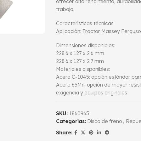
ofrecer alto rendimiento, durabilid
trabajo.
Características técnicas:
Aplicación: Tractor Massey Fergus
Dimensiones disponibles:
228.6 x 127 x 2.6 mm
228.6 x 127 x 2.7 mm
Materiales disponibles:
Acero C-1045: opción estándar par
Acero 65Mn: opción de mayor resiste
exigencia y equipos originales
SKU:
1860965
Categorías:
Disco de freno
,
Repue
Share: