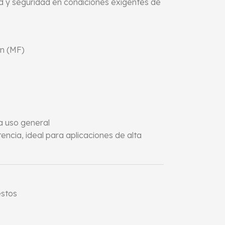
ad y seguridad en condiciones exigentes de
on (MF)
a uso general
ncia, ideal para aplicaciones de alta
stos