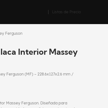
Listas de Precio
sey Ferguson
laca Interior Massey
ssey Ferguson (MF) – 228.6x127x2.6 mm /
actor Massey Ferguson. Diseñada para