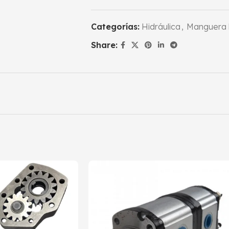
Categorías:
Hidráulica
,
Manguera h
Share: