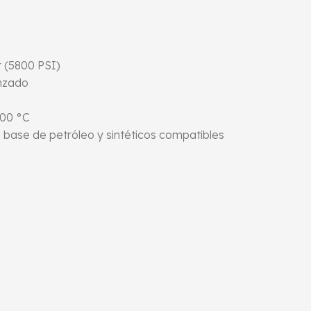
 (5800 PSI)
enzado
100 °C
a base de petróleo y sintéticos compatibles