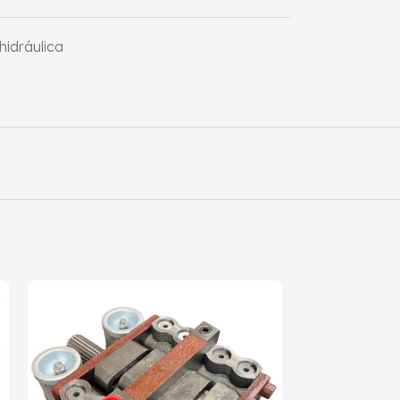
idráulica