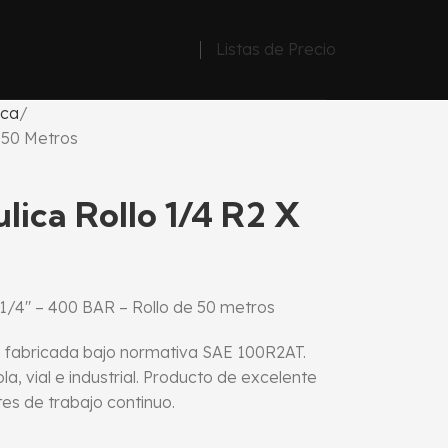
Listas de Precio
ica
 50 Metros
ica Rollo 1/4 R2 X
/4″ – 400 BAR – Rollo de 50 metros
n fabricada bajo normativa SAE 100R2AT.
a, vial e industrial. Producto de excelente
es de trabajo continuo.