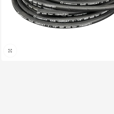
Click to enlarge