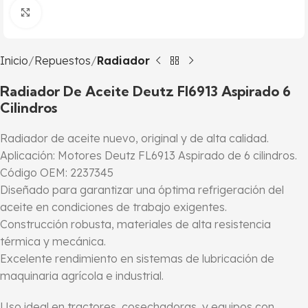
Click to enlarge
Inicio
Repuestos
Radiador
Radiador De Aceite Deutz Fl6913 Aspirado 6
Cilindros
Radiador de aceite nuevo, original y de alta calidad.
Aplicación: Motores Deutz FL6913 Aspirado de 6 cilindros.
Código OEM: 2237345
Diseñado para garantizar una óptima refrigeración del
aceite en condiciones de trabajo exigentes.
Construcción robusta, materiales de alta resistencia
térmica y mecánica.
Excelente rendimiento en sistemas de lubricación de
maquinaria agrícola e industrial.
Uso ideal en tractores, cosechadoras, y equipos con