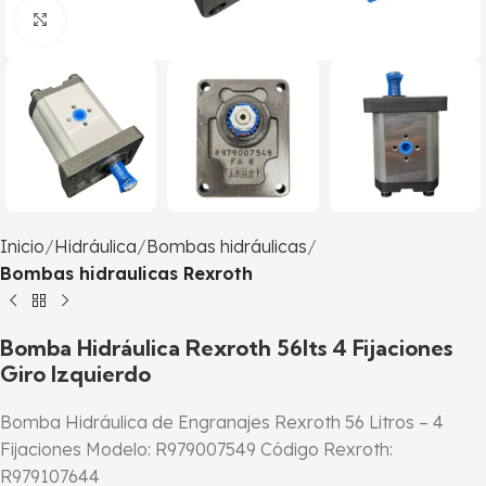
Click to enlarge
Inicio
Hidráulica
Bombas hidráulicas
Bombas hidraulicas Rexroth
Bomba Hidráulica Rexroth 56lts 4 Fijaciones
Giro Izquierdo
Bomba Hidráulica de Engranajes Rexroth 56 Litros – 4
Fijaciones Modelo: R979007549 Código Rexroth:
R979107644