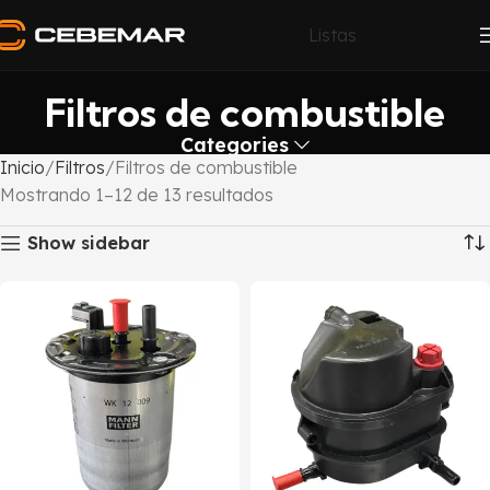
Listas
Filtros de combustible
Categories
Inicio
Filtros
Filtros de combustible
Mostrando 1–12 de 13 resultados
Show sidebar