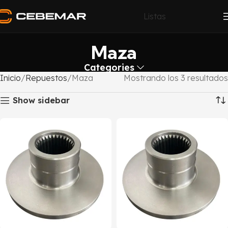
Listas
Maza
Categories
Inicio
Repuestos
Maza
Mostrando los 3 resultados
Show sidebar