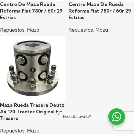
Centro De Maza Rueda
Centro Maza De Rueda
Reforma Fiat 780r / 60r 29
Reforma Fiat 780r / 60r 29
Estrías
Estrías
Repuestos
,
Maza
Repuestos
,
Maza
Maza Rueda Trasera Deutz
Ax 120 Tractor Original Eje
Necesitás ayuda?
Trasero
Repuestos
,
Maza