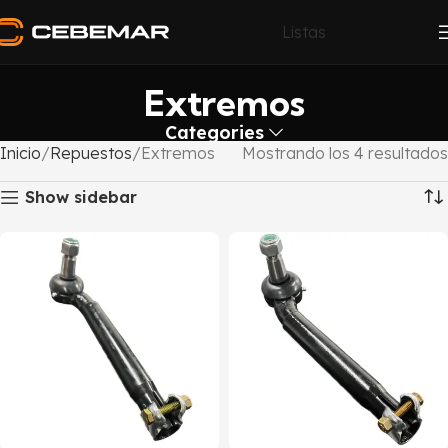
Listas
Extremos
Categories
Inicio
Repuestos
Extremos
Mostrando los 4 resultados
Show sidebar